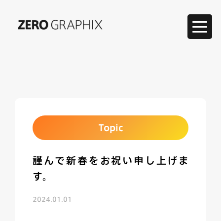
Click
Topic
謹んで新春をお祝い申し上げま
す。
2024.01.01